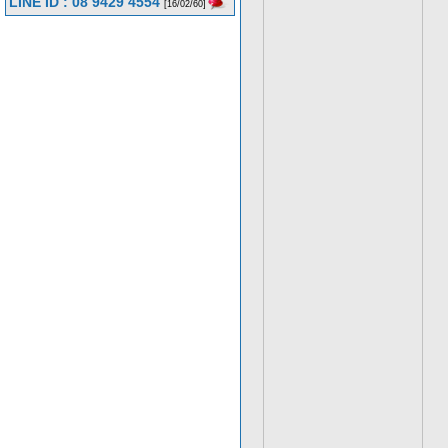
LINE ID : 08 9429 4554
[16/02/60]