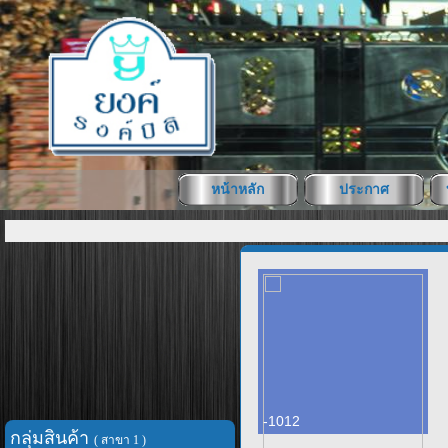
หน้าหลัก
ประกาศ
-1012
กลุ่มสินค้า
( สาขา 1 )