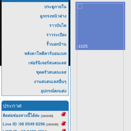
ประตูภายใน
ลูกกรงหน้าต่าง
ราวบันได
ราวระเบียง
รั้วนอกบ้าน
-1025
หลังคาโพลีคาร์บอนเนท
เฟอร์นิเจอร์สแตนเลส
ชุดครัวสแตนเลส
งานสแตนเลสอื่นๆ
อุปกรณ์ตกแต่ง
ประกาศ
ติดต่อช่องทางนี้ได้ค่ะ
[16/02/60]
Line ID :08 0549 8296
[16/02/60]