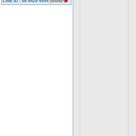
LINE ID : 08 9429 4554
[16/02/60]