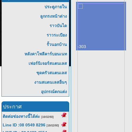
ประตูภายใน
ลูกกรงหน้าต่าง
ราวบันได
ราวระเบียง
รั้วนอกบ้าน
-303
หลังคาโพลีคาร์บอนเนท
เฟอร์นิเจอร์สแตนเลส
ชุดครัวสแตนเลส
งานสแตนเลสอื่นๆ
อุปกรณ์ตกแต่ง
ประกาศ
ติดต่อช่องทางนี้ได้ค่ะ
[16/02/60]
Line ID :08 0549 8296
[16/02/60]