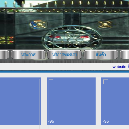
ประกาศ
บริการของเรา
สินค้า
website ร้านส
-95
-96