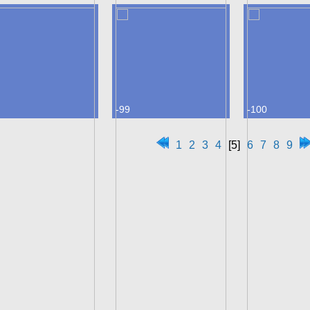
-99
-100
1
2
3
4
[5]
6
7
8
9