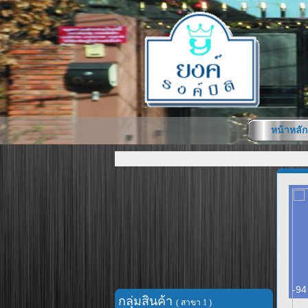
หน้าหลัก
-94
กลุ่มสินค้า
( สาขา 1 )