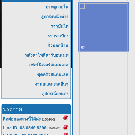
ประตูภายใน
ลูกกรงหน้าต่าง
ราวบันได
ราวระเบียง
รั้วนอกบ้าน
-82
หลังคาโพลีคาร์บอนเนท
เฟอร์นิเจอร์สแตนเลส
ชุดครัวสแตนเลส
งานสแตนเลสอื่นๆ
อุปกรณ์ตกแต่ง
ประกาศ
ติดต่อช่องทางนี้ได้ค่ะ
[16/02/60]
Line ID :08 0549 8296
[16/02/60]