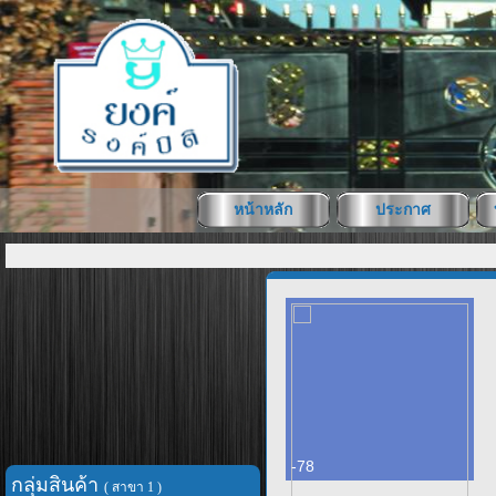
หน้าหลัก
ประกาศ
-78
กลุ่มสินค้า
( สาขา 1 )