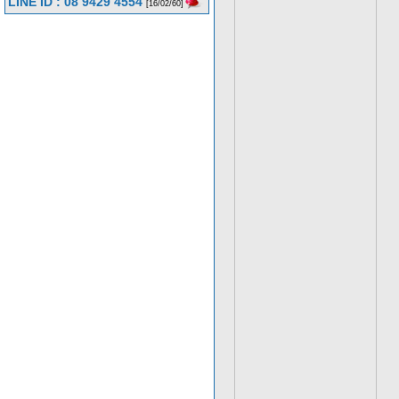
LINE ID : 08 9429 4554
[16/02/60]