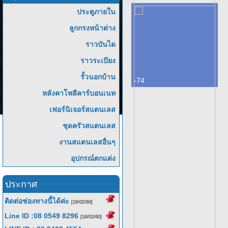
ประตูภายใน
ลูกกรงหน้าต่าง
ราวบันได
ราวระเบียง
รั้วนอกบ้าน
-74
หลังคาโพลีคาร์บอนเนท
เฟอร์นิเจอร์สแตนเลส
ชุดครัวสแตนเลส
งานสแตนเลสอื่นๆ
อุปกรณ์ตกแต่ง
ประกาศ
ติดต่อช่องทางนี้ได้ค่ะ
[16/02/60]
Line ID :08 0549 8296
[16/02/60]