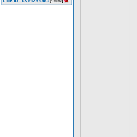
LINE ID : 08 9429 4554
[16/02/60]