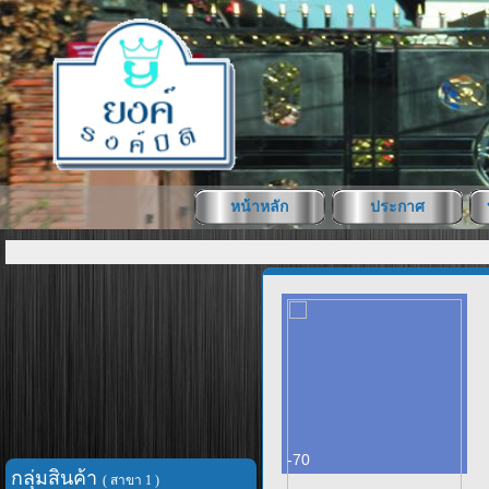
หน้าหลัก
ประกาศ
-70
กลุ่มสินค้า
( สาขา 1 )