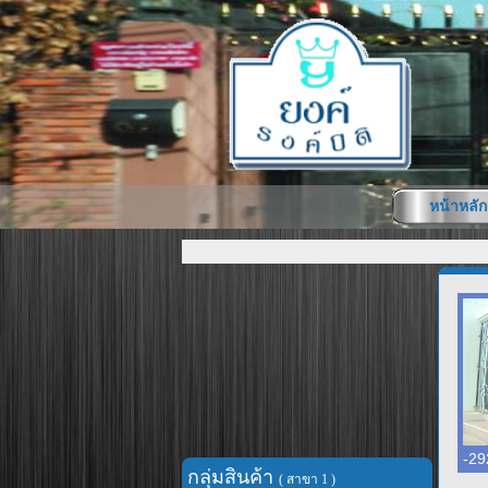
หน้าหลัก
-29
กลุ่มสินค้า
( สาขา 1 )